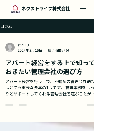
ネクストライフ株式会社
コラム
st211311
2024年5月15日
読了時間: 4分
アパート経営をする上で知って
おきたい管理会社の選び方
アパート経営を行う上で、不動産の管理会社選び
はとても重要な要素の1つです。 管理業務をしっか
りとサポートしてくれる管理会社を選ぶことが、
空き室リスクを減らし、入居者からの信頼や高い
収益性を確保する近道だと言えます。 今回はアパ
ート経営をする際の管理会社の選び方についてご
紹...