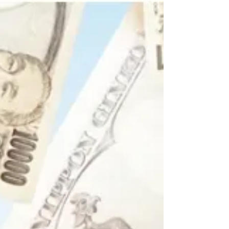
心でどちらがいい？
不動産投資を行う場合、都心と地方とではどのよ
うな違いがあるのでしょうか。 一見都心のほうが
儲かるようなイメージがありそうですが どちらに
もメリットやデメリットがあるため、それぞれの
特性を理解しながら 自分に合ったエリアを選ぶこ
とが大切です。...