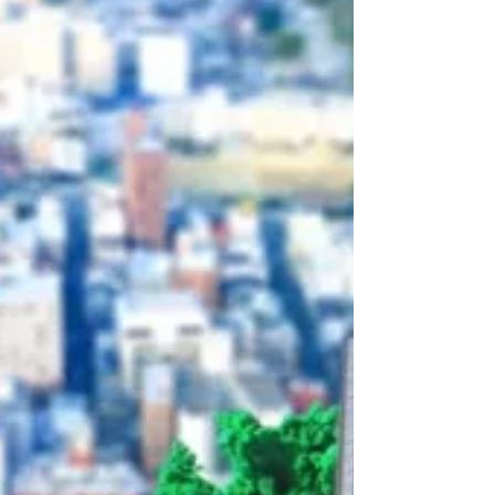
不動産投資のメリットとその仕
組み
不動産投資は比較的低いリスクで 継続して安定し
た収入が得られる投資と言われています。 また、
節税効果が期待できるという話も耳にしたことが
あるのではないでしょうか。 ここではそれらを含
め、不動産投資にどのようなメリットがあるのか
をご紹介します。 目次...