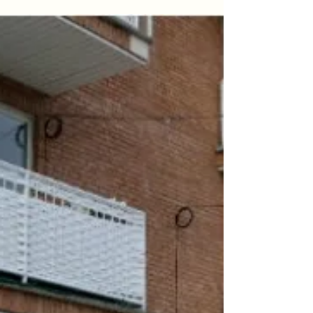
必要経費として計上できるのにそのことを知らず
に確定申告すれば、所得額が増えて余計な税金を
取られることになってしまいます。 アパート経営
で節税をするには必要経費を把握することが欠か
せません。 アパート経営における必要経費の種類
について説明します。 目次...