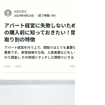
st211311
2024年4月10日
読了時間: 4分
アパート経営に失敗しないため
の購入前に知っておきたい！間
取り別の特徴
アパート経営を行う上で、間取りはとても重要な
要素です。 家賃相場や立地、入居者層などをしっ
かり調査し その地域にマッチした間取りにするこ
とが大切です。 今回は、アパート経営をする上で
知っておきたい間取りの考え方についてご紹介し
ます。 目次...