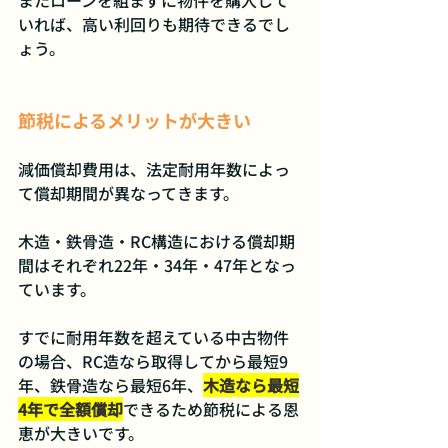
いれば、高い利回りも期待できるでし
ょう。
節税によるメリットが大きい
減価償却費用は、法定耐用年数によっ
て償却期間が異なってきます。
木造・鉄骨造・RC構造における償却期
間はそれぞれ22年・34年・47年となっ
ています。
すでに耐用年数を超えている中古物件
の場合、RC造なら取得してから最短9
年、鉄骨造なら最短6年、
木造なら最短
4年で全額償却
できるため節税による恩
恵が大きいです。