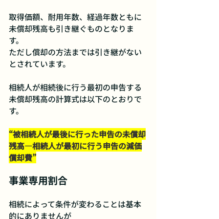
取得価額、耐用年数、経過年数ともに
未償却残高も引き継ぐものとなりま
す。
ただし償却の方法までは引き継がない
とされています。
相続人が相続後に行う最初の申告する
未償却残高の計算式は以下のとおりで
す。
“被相続人が最後に行った申告の未償却
残高―相続人が最初に行う申告の減価
償却費”
事業専用割合
相続によって条件が変わることは基本
的にありませんが