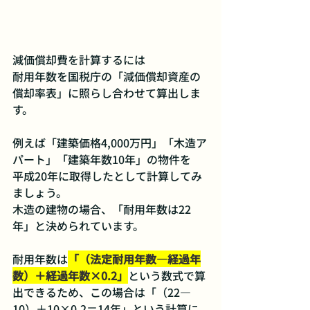
減価償却費を計算するには
耐用年数を国税庁の「減価償却資産の
償却率表」に照らし合わせて算出しま
す。
例えば「建築価格4,000万円」「木造ア
パート」「建築年数10年」の物件を
平成20年に取得したとして計算してみ
ましょう。
木造の建物の場合、「耐用年数は22
年」と決められています。
耐用年数は
「（法定耐用年数—経過年
数）＋経過年数×0.2」
という数式で算
出できるため、この場合は「（22—
10）＋10×0.2＝14年」という計算に