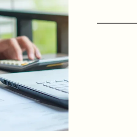
不
当社では物件
お客様の人生
だからこそ、
手続きも
でき
ご提供してお