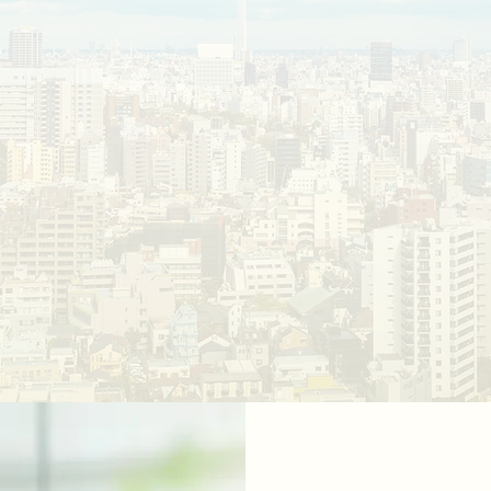
益物件購入
をご検
お気軽にご相談ください
06-6476-981
10:00~19:00(土日祝休)
メールでのお問い合わせはこちら