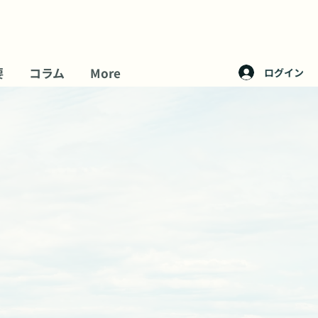
要
コラム
More
ログイン
討の方