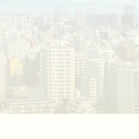
討の方
2