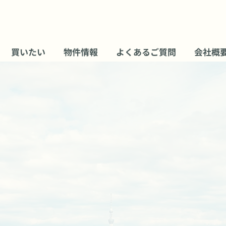
買いたい
物件情報
よくあるご質問
会社概
関西圏
で
不動産売却
をご検