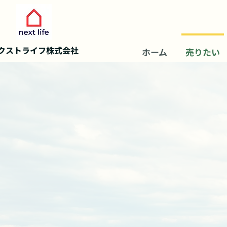
ネクストライフ株式会社
ホーム
売りたい