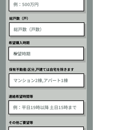
総戸数（戸）
希望購入時期
保有不動産:区分,戸建ては自宅を除きます
連絡希望時間等
その他ご要望等